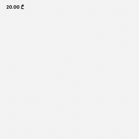
20.00
₾