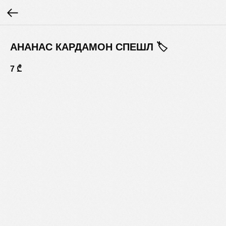
АНАНАС КАРДАМОН СПЕШЛ 🏷
7
₾