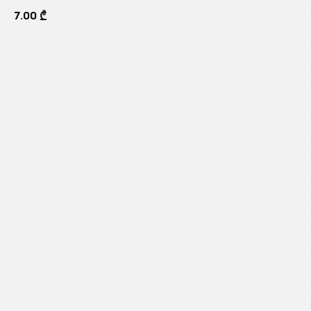
7.00
₾