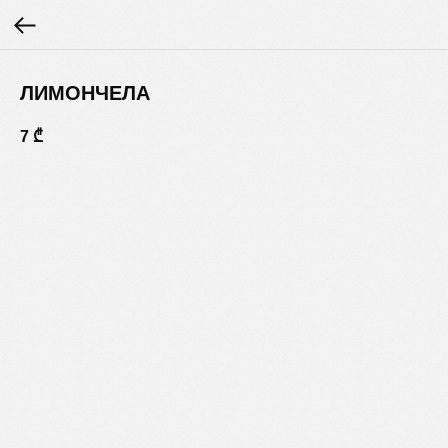
ЛИМОНЧЕЛА
7
₾