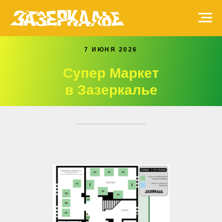
7 ИЮНЯ 2026
Супер Маркет
в Зазеркалье