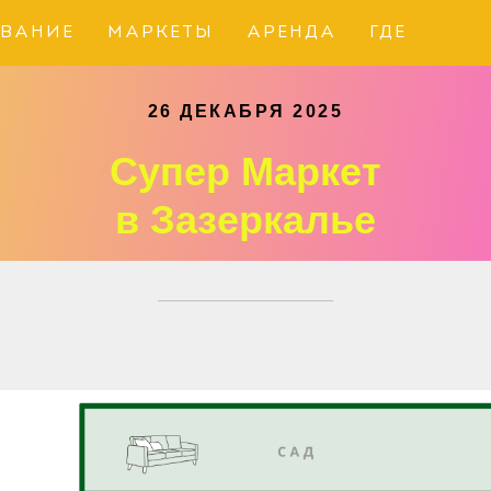
ВАНИЕ
МАРКЕТЫ
АРЕНДА
ГДЕ
26 ДЕКАБРЯ 2025
Супер Маркет
в Зазеркалье