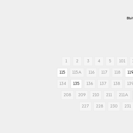
вы
1
2
3
4
5
101
115
115А
116
117
118
11
134
135
136
137
138
13
208
209
210
211
211А
227
228
230
231