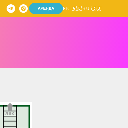
АРЕНДА
EN 🇬🇧
RU 🇷🇺