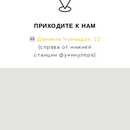
ПРИХОДИТЕ К НАМ
🆕
Даниела Чонкадзе, 22
(справа от нижней
станции фуникулера)