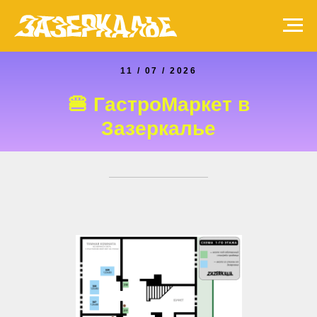
11 / 07 / 2026
🍔 ГастроМаркет в
Зазеркалье