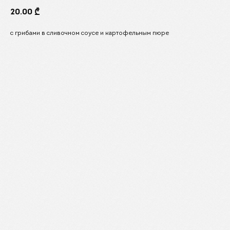
20.00
₾
с грибами в сливочном соусе и картофельным пюре