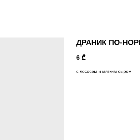
ДРАНИК ПО-НО
6
₾
с лососем и мягким сыром