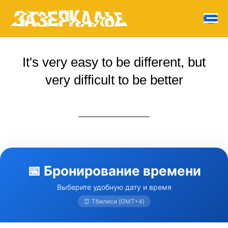
It's very easy to be different, but
very difficult to be better
📅 Бронирование времени
Выберите удобную дату и время
⏰ Тбилиси (GMT+4)