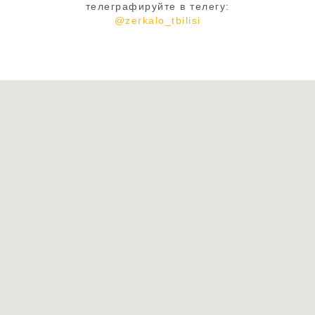
телеграфируйте в телегу:
@zerkalo_tbilisi