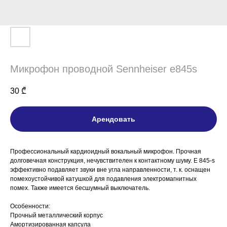
Микрофон проводной Sennheiser e845s
30
₾
Арендовать
Профессиональный кардиоидный вокальный микрофон. Прочная
долговечная конструкция, нечувствителен к контактному шуму. E 845-s
эффективно подавляет звуки вне угла направленности, т. к. оснащен
помехоустойчивой катушкой для подавления электромагнитных
помех. Также имеется бесшумный выключатель.
Особенности:
Прочный металлический корпус
Амортизированная капсула