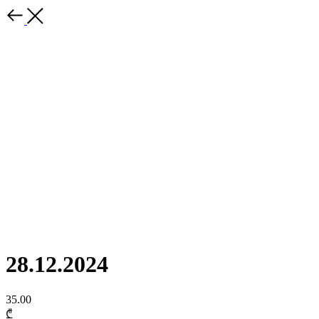
28.12.2024
35.00
₾